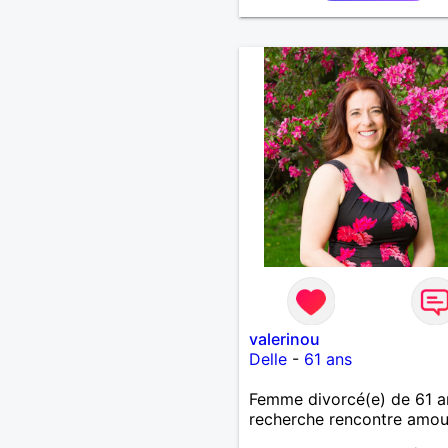
valerinou
Delle
-
61 ans
Femme divorcé(e) de 61 a
recherche rencontre amo