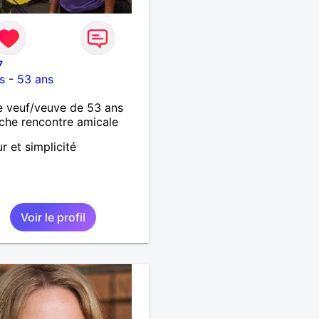
7
s
-
53 ans
 veuf/veuve de 53 ans
che rencontre amicale
 et simplicité
Voir le profil