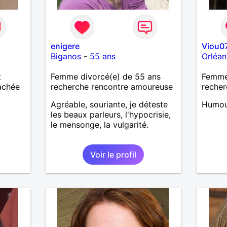
enigere
Viou0
Biganos
-
55 ans
Orléan
t
Femme divorcé(e) de 55 ans
Femme
tachée
recherche rencontre amoureuse
recher
Agréable, souriante, je déteste
Humour
les beaux parleurs, l'hypocrisie,
le mensonge, la vulgarité.
Voir le profil