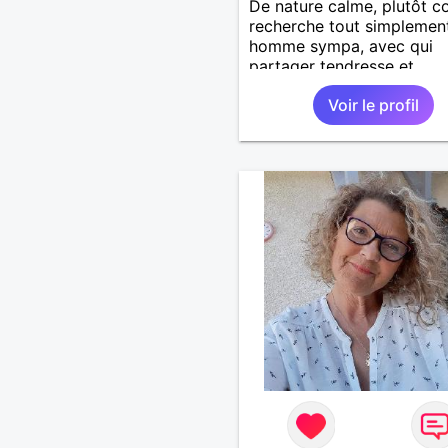
De nature calme, plutôt co
recherche tout simplemen
homme sympa, avec qui
partager tendresse et
complicité.
Voir le profil