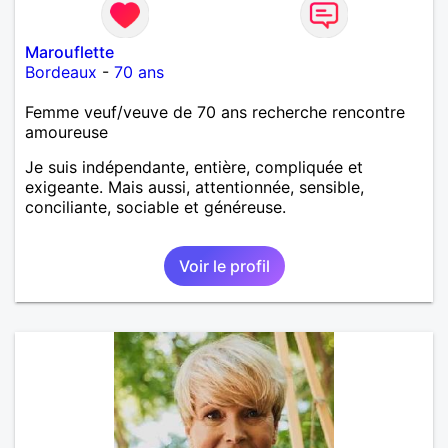
Marouflette
Bordeaux
-
70 ans
Femme veuf/veuve de 70 ans recherche rencontre
amoureuse
Je suis indépendante, entière, compliquée et
exigeante. Mais aussi, attentionnée, sensible,
conciliante, sociable et généreuse.
Voir le profil