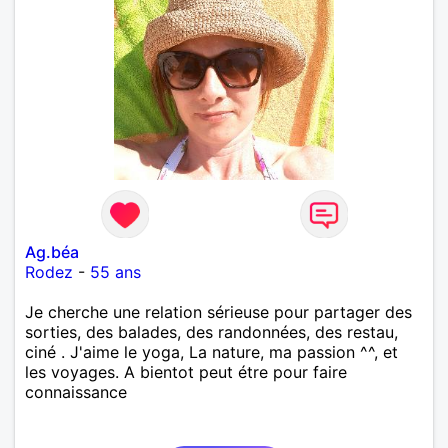
Ag.béa
Rodez
-
55 ans
Je cherche une relation sérieuse pour partager des
sorties, des balades, des randonnées, des restau,
ciné . J'aime le yoga, La nature, ma passion ^^, et
les voyages. A bientot peut étre pour faire
connaissance