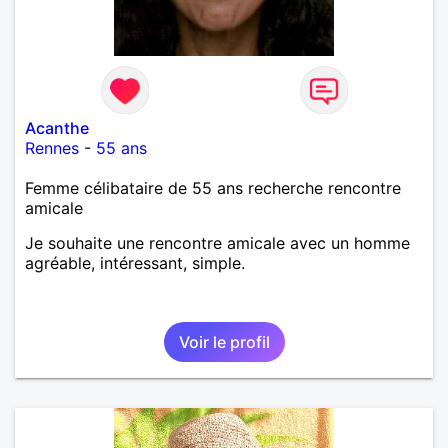
Acanthe
Rennes
-
55 ans
Femme célibataire de 55 ans recherche rencontre
amicale
Je souhaite une rencontre amicale avec un homme
agréable, intéressant, simple.
Voir le profil