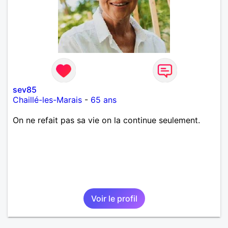
sev85
Chaillé-les-Marais
-
65 ans
On ne refait pas sa vie on la continue seulement.
Voir le profil