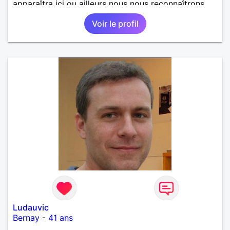
apparaîtra ici ou ailleurs nous nous reconnaîtrons...
Voir le profil
Ludauvic
Bernay
-
41 ans