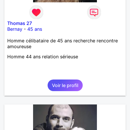
Thomas 27
Bernay
-
45 ans
Homme célibataire de 45 ans recherche rencontre
amoureuse
Homme 44 ans relation sérieuse
Voir le profil