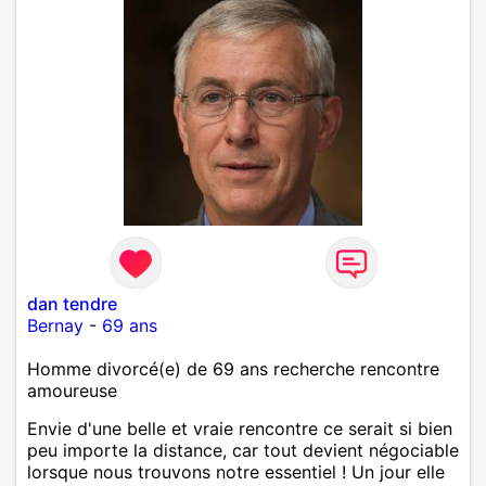
dan tendre
Bernay
-
69 ans
Homme divorcé(e) de 69 ans recherche rencontre
amoureuse
Envie d'une belle et vraie rencontre ce serait si bien
peu importe la distance, car tout devient négociable
lorsque nous trouvons notre essentiel ! Un jour elle