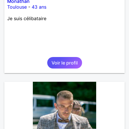
Monathan
Toulouse
-
43 ans
Je suis célibataire
Voir le profil