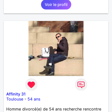
Voir le profil
Affinity 31
Toulouse
-
54 ans
Homme divorcé(e) de 54 ans recherche rencontre