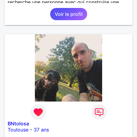
recherche une personne avec qui construire une
belle complicité et une relation authentique.
Voir le profil
BNtolosa
Toulouse
-
37 ans