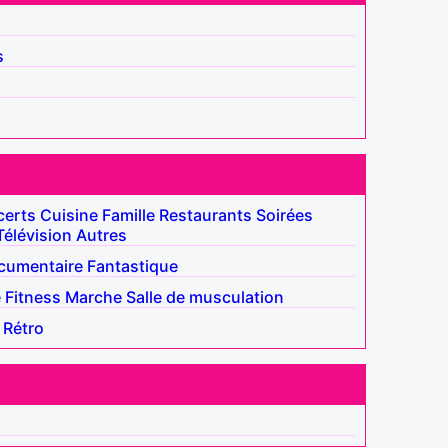
s
erts
Cuisine
Famille
Restaurants
Soirées
Télévision
Autres
cumentaire
Fantastique
e
Fitness
Marche
Salle de musculation
Rétro