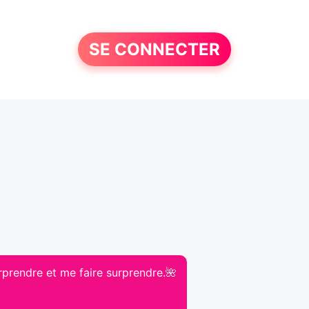
SE CONNECTER
surprendre et me faire surprendre.🌺