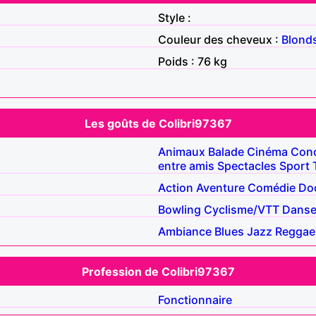
Style :
Couleur des cheveux :
Blond
Poids : 76 kg
Les goûts de Colibri97367
Animaux
Balade
Cinéma
Conc
entre amis
Spectacles
Sport
Action
Aventure
Comédie
Do
Bowling
Cyclisme/VTT
Dans
Ambiance
Blues
Jazz
Reggae
Profession de Colibri97367
Fonctionnaire