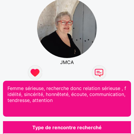
JMCA
Femme sérieuse, recherche donc relation sérieuse , f
idélité, sincérité, honnêteté, écoute, communication,
tendresse, attention
Type de rencontre recherché