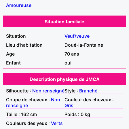
Amoureuse
Situation familiale
Situation
Veuf/veuve
Lieu d'habitation
Doué-la-Fontaine
Age
70 ans
Enfant
oui
Description physique de JMCA
Silhouette :
Non renseigné
Style :
Branché
Coupe de cheveux :
Non
Couleur des cheveux :
renseigné
Gris
Taille : 162 cm
Poids : 0 kg
Couleurs des yeux :
Verts