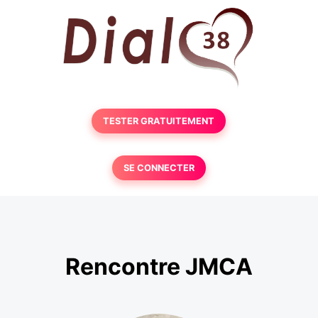
TESTER GRATUITEMENT
SE CONNECTER
Rencontre JMCA