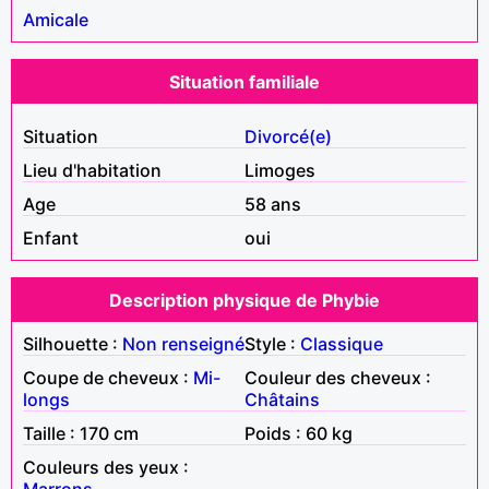
Amicale
Situation familiale
Situation
Divorcé(e)
Lieu d'habitation
Limoges
Age
58 ans
Enfant
oui
Description physique de Phybie
Silhouette :
Non renseigné
Style :
Classique
Coupe de cheveux :
Mi-
Couleur des cheveux :
longs
Châtains
Taille : 170 cm
Poids : 60 kg
Couleurs des yeux :
Marrons