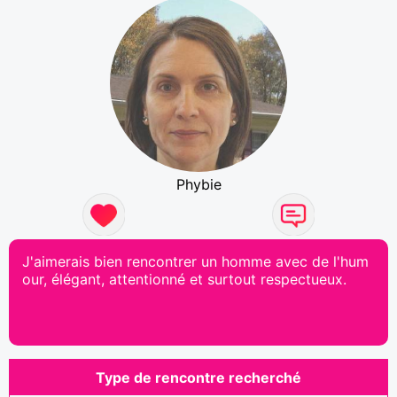
Phybie
J'aimerais bien rencontrer un homme avec de l'hum
our, élégant, attentionné et surtout respectueux.
Type de rencontre recherché