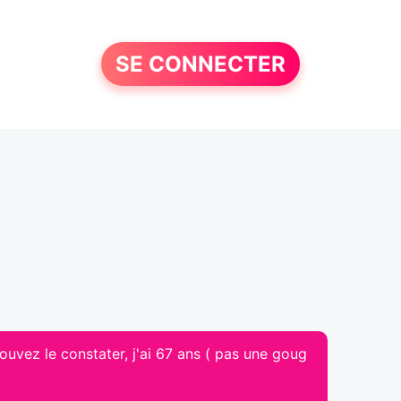
SE CONNECTER
vez le constater, j'ai 67 ans ( pas une goug