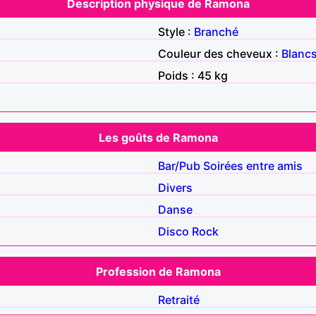
Description physique de Ramona
Style :
Branché
Couleur des cheveux :
Blanc
Poids : 45 kg
Les goûts de Ramona
Bar/Pub
Soirées entre amis
Divers
Danse
Disco
Rock
Profession de Ramona
Retraité