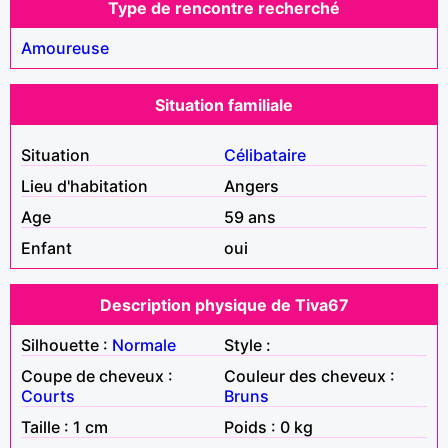
Type de rencontre recherché
Amoureuse
Situation familiale
Situation
Célibataire
Lieu d'habitation
Angers
Age
59 ans
Enfant
oui
Description physique de Tiva67
Silhouette :
Normale
Style :
Coupe de cheveux :
Couleur des cheveux :
Courts
Bruns
Taille : 1 cm
Poids : 0 kg