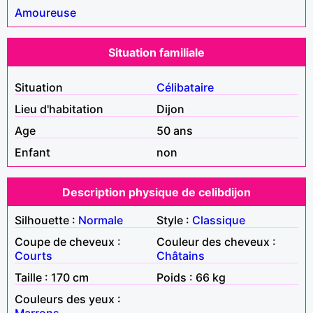
Amoureuse
Situation familiale
Situation
Célibataire
Lieu d'habitation
Dijon
Age
50 ans
Enfant
non
Description physique de celibdijon
Silhouette :
Normale
Style :
Classique
Coupe de cheveux :
Couleur des cheveux :
Courts
Châtains
Taille : 170 cm
Poids : 66 kg
Couleurs des yeux :
Marrons