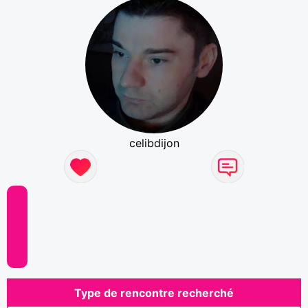
celibdijon
Type de rencontre recherché