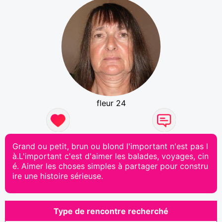
fleur 24
Grand ou petit, brun ou blond l'important n'est pas l
à.L'important c'est d'aimer les balades, voyages, cin
é. Aimer les choses simples à partager pour constru
ire une histoire sérieuse.
Type de rencontre recherché