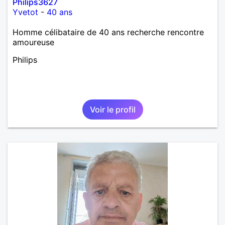
Philips3627
Yvetot
-
40 ans
Homme célibataire de 40 ans recherche rencontre
amoureuse
Philips
Voir le profil