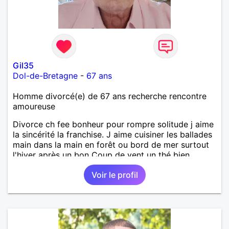
Gil35
Dol-de-Bretagne
-
67 ans
Homme divorcé(e) de 67 ans recherche rencontre
amoureuse
Divorce ch fee bonheur pour rompre solitude j aime
la sincérité la franchise. J aime cuisiner les ballades
main dans la main en forêt ou bord de mer surtout
l'hiver après un bon Coup de vent un thé bien
chaud.pour le reste a découvrir
Voir le profil