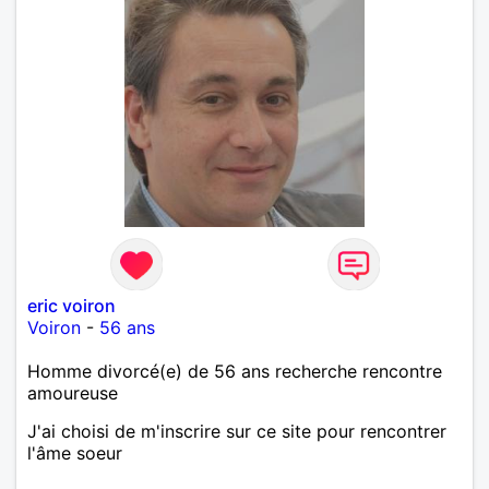
eric voiron
Voiron
-
56 ans
Homme divorcé(e) de 56 ans recherche rencontre
amoureuse
J'ai choisi de m'inscrire sur ce site pour rencontrer
l'âme soeur