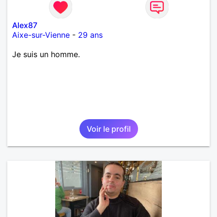
Alex87
Aixe-sur-Vienne
-
29 ans
Je suis un homme.
Voir le profil