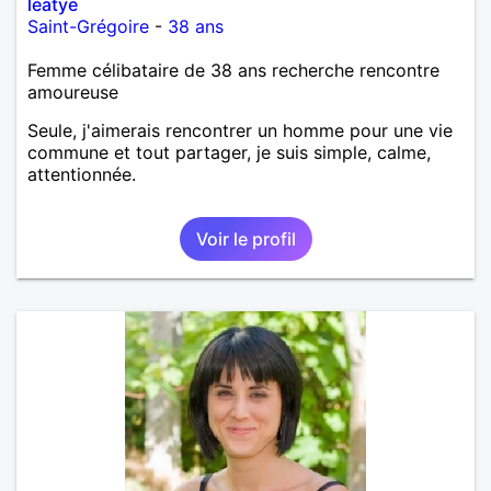
leatye
Saint-Grégoire
-
38 ans
Femme célibataire de 38 ans recherche rencontre
amoureuse
Seule, j'aimerais rencontrer un homme pour une vie
commune et tout partager, je suis simple, calme,
attentionnée.
Voir le profil