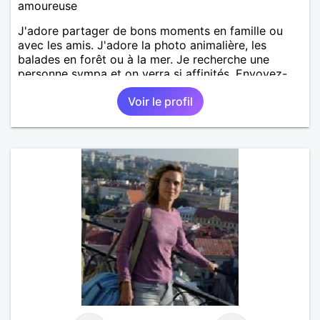
amoureuse
J'adore partager de bons moments en famille ou
avec les amis. J'adore la photo animalière, les
balades en forêt ou à la mer. Je recherche une
personne sympa et on verra si affinités. Envoyez-
moi message. A bientôt.
Voir le profil