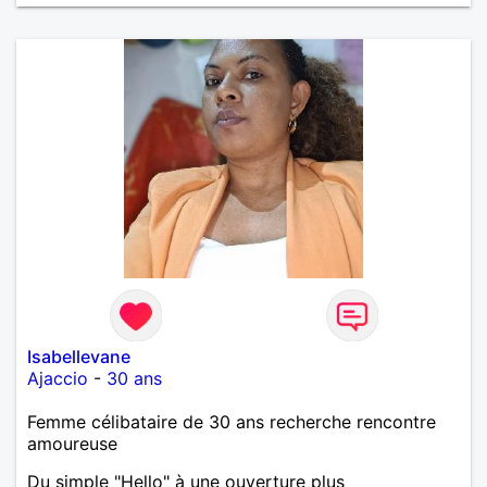
de plus beau en retour. Je tiens à préciser, que je
cherche un homme sans enfants, qui ne boit pas et
ne fume pas.
Isabellevane
Ajaccio
-
30 ans
Femme célibataire de 30 ans recherche rencontre
amoureuse
Du simple "Hello" à une ouverture plus