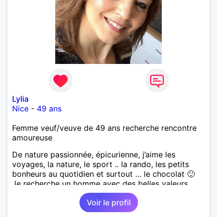
Lylia
Nice
-
49 ans
Femme veuf/veuve de 49 ans recherche rencontre
amoureuse
De nature passionnée, épicurienne, j’aime les
voyages, la nature, le sport .. la rando, les petits
bonheurs au quotidien et surtout … le chocolat 🙂
Je recherche un homme avec des belles valeurs,
respectueux, bienveillant. Une jolie rencontre, un
Voir le profil
feeling, une connexion, pour vivre une belle histoire
d’amour et profiter de ce que la vie peut nous offrir