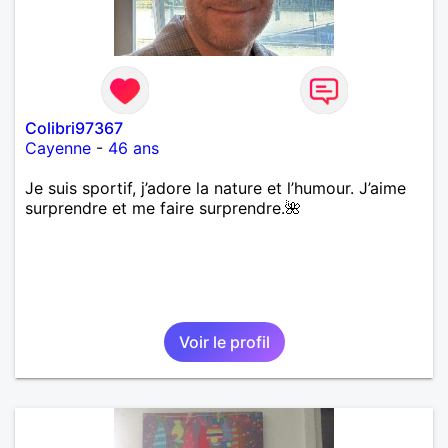
Colibri97367
Cayenne
-
46 ans
Je suis sportif, j’adore la nature et l’humour. J’aime
surprendre et me faire surprendre.🌺
Voir le profil