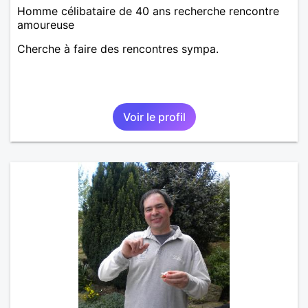
Homme célibataire de 40 ans recherche rencontre
amoureuse
Cherche à faire des rencontres sympa.
Voir le profil