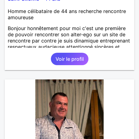
Homme célibataire de 44 ans recherche rencontre
amoureuse
Bonjour honnêtement pour moi c'est une première
de pouvoir rencontrer son alter-ego sur un site de
rencontre par contre je suis dinamique entreprenant
respectueux audacieuse attentionné sincères et
expressif et j' aime surtout les câlins et à les
Voir le profil
partager avec humour et amour bisous à+ à bientôt