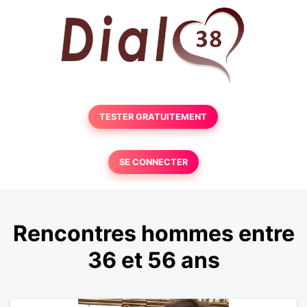
TESTER GRATUITEMENT
SE CONNECTER
Rencontres hommes entre
36 et 56 ans