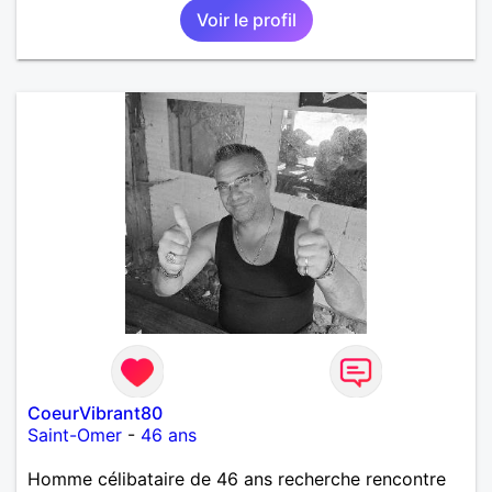
Voir le profil
CoeurVibrant80
Saint-Omer
-
46 ans
Homme célibataire de 46 ans recherche rencontre