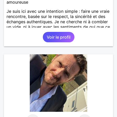
amoureuse
Je suis ici avec une intention simple : faire une vraie
rencontre, basée sur le respect, la sincérité et des
échanges authentiques. Je ne cherche ni à combler
un vide, ni à jouer avec les sentiments de qui que ce
soit. J'aimerais simplement apprendre à connaître
Voir le profil
une personne avec qui partager des conversations,
des moments de vie et, si le destin le permet,
construire une belle relation. En revanche, je préfère
être clair dès le départ : je ne donnerai jamais
d'argent, sous quelque prétexte que ce soit. Si votre
objectif est de demander une aide financière ou de
profiter de la générosité des autres, nous perdrons
tous les deux notre temps. Si, en revanche, vous
recherchez une relation honnête, basée sur la
confiance, le respect et la bienveillance, ce sera
avec plaisir que nous pourrons faire connaissance.