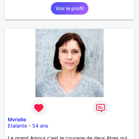
Voir le profil
Mvrielle
Etalante
-
54 ans
Le grand Amour c'est le courage de deux êtres qui