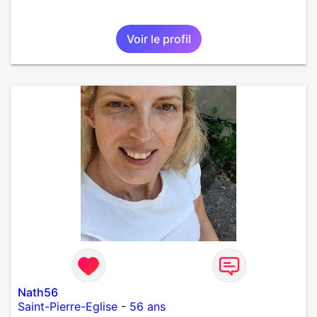
Voir le profil
Nath56
Saint-Pierre-Eglise
-
56 ans