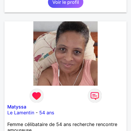
Voir le profil
Matyssa
Le Lamentin
-
54 ans
Femme célibataire de 54 ans recherche rencontre
amoureuse