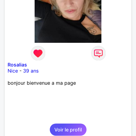
Rosalias
Nice
-
39 ans
bonjour bienvenue a ma page
Voir le profil