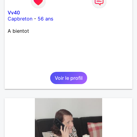
Vv40
Capbreton
-
56 ans
A bientot
Voir le profil