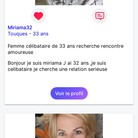
Miriama32
Touques
-
33 ans
Femme célibataire de 33 ans recherche rencontre
amoureuse
Bonjour je suis miriama J ai 32 ans ,je suis
celibataire je cherche une relation serieuse
Voir le profil