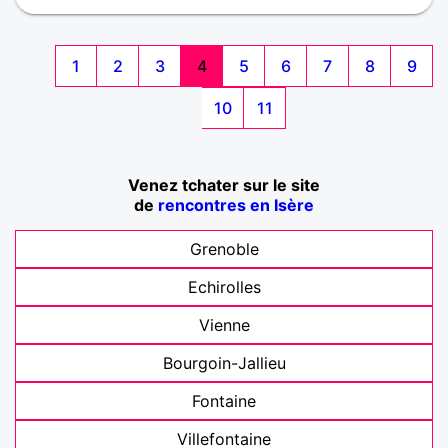
1
2
3
4
5
6
7
8
9
10
11
Venez tchater sur le site
de
rencontres en Isère
Grenoble
Echirolles
Vienne
Bourgoin-Jallieu
Fontaine
Villefontaine