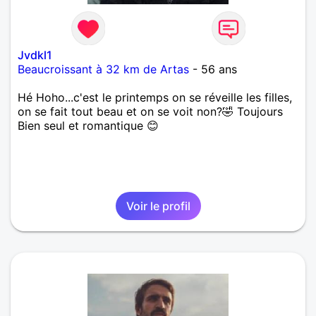
Jvdkl1
Beaucroissant à 32 km de Artas
- 56 ans
Hé Hoho...c'est le printemps on se réveille les filles,
on se fait tout beau et on se voit non?🤣 Toujours
Bien seul et romantique 😊
Voir le profil