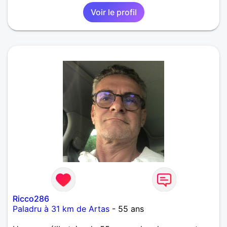
Voir le profil
Ricco286
Paladru à 31 km de Artas
- 55 ans