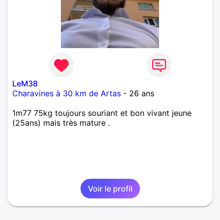
LeM38
Charavines à 30 km de Artas
- 26 ans
1m77 75kg toujours souriant et bon vivant jeune
(25ans) mais très mature .
Voir le profil