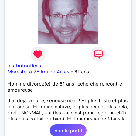
lastbutnotleast
Morestel à 28 km de Artas
- 61 ans
Homme divorcé(e) de 61 ans recherche rencontre
amoureuse
J'ai déjà vu pire, sérieusement ! Et plus triste et plus
laid aussi ! Et moins cultivé, et plus ceci et plus cela,
bref : NORMAL, ++ (les ++ c'est pour l'ego, un ch'ti
plus plus ça fait du bien). Et toujours jeune (dans la
tête tout du moins). Voili voilo
Voir le profil