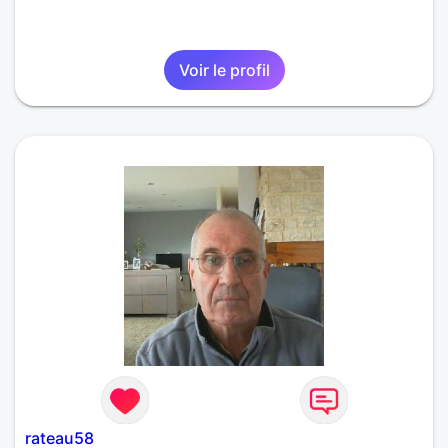
Voir le profil
rateau58