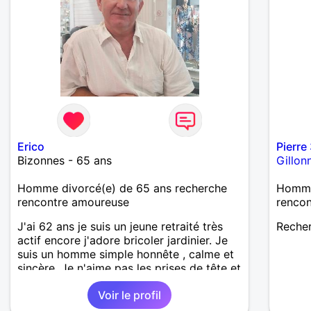
Erico
Pierre
Bizonnes - 65 ans
Gillon
Homme divorcé(e) de 65 ans recherche
Homme
rencontre amoureuse
renco
J'ai 62 ans je suis un jeune retraité très
Recher
actif encore j'adore bricoler jardinier. Je
suis un homme simple honnête , calme et
sincère. Je n'aime pas les prises de tête et
je veux profiter de la vie les voyages
Voir le profil
surtout m'intéresse découvrir les belles
choses de la vie