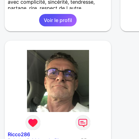
avec complicité, sincérité, tendresse,
partage, rire, respect de l autre.
Voir le profil
Ricco286