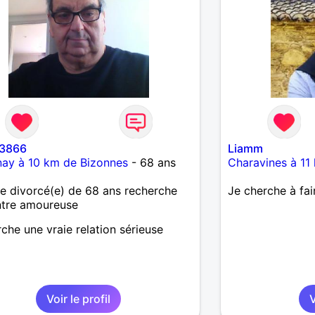
 3866
Liamm
nay à 10 km de Bizonnes
- 68 ans
Charavines à 11
 divorcé(e) de 68 ans recherche
Je cherche à fai
ntre amoureuse
che une vraie relation sérieuse
Voir le profil
V