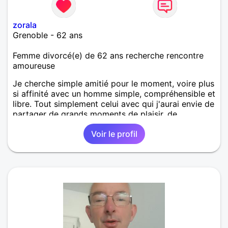
zorala
Grenoble - 62 ans
Femme divorcé(e) de 62 ans recherche rencontre
amoureuse
Je cherche simple amitié pour le moment, voire plus
si affinité avec un homme simple, compréhensible et
libre. Tout simplement celui avec qui j'aurai envie de
partager de grands moments de plaisir, de
tendresse en toute complicité.
Voir le profil