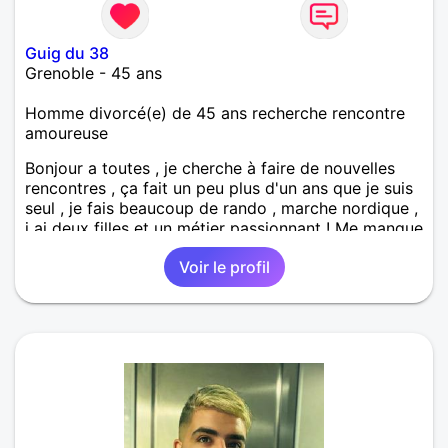
Guig du 38
Grenoble - 45 ans
Homme divorcé(e) de 45 ans recherche rencontre
amoureuse
Bonjour a toutes , je cherche à faire de nouvelles
rencontres , ça fait un peu plus d'un ans que je suis
seul , je fais beaucoup de rando , marche nordique ,
j ai deux filles et un métier passionnant ! Me manque
plus que.... Je fonctionne au feeling ! Donc venait
Voir le profil
me découvrir