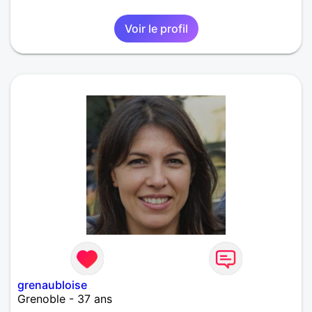
Voir le profil
grenaubloise
Grenoble - 37 ans