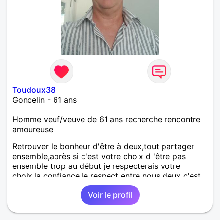
Toudoux38
Goncelin - 61 ans
Homme veuf/veuve de 61 ans recherche rencontre
amoureuse
Retrouver le bonheur d'être à deux,tout partager
ensemble,après si c'est votre choix d 'être pas
ensemble trop au début je respecterais votre
choix.la confiance,le respect entre nous deux c'est
d'être en osmose. A très bientôt pour se découvrir.
Voir le profil